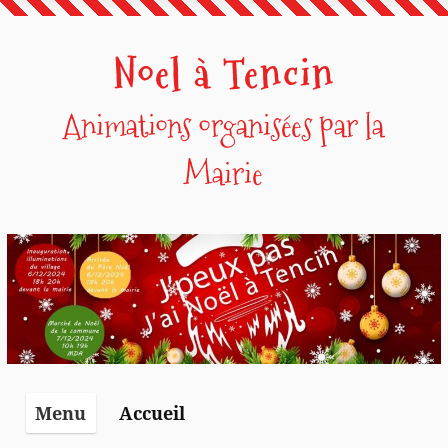
Noel à Tencin
Animations organisées par la
Mairie
Accueil
Menu