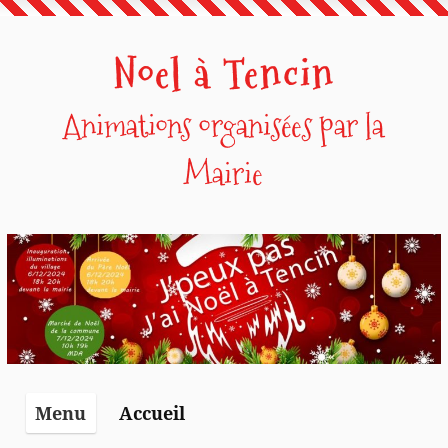
Noel à Tencin
Animations organisées par la
Mairie
Accueil
Menu