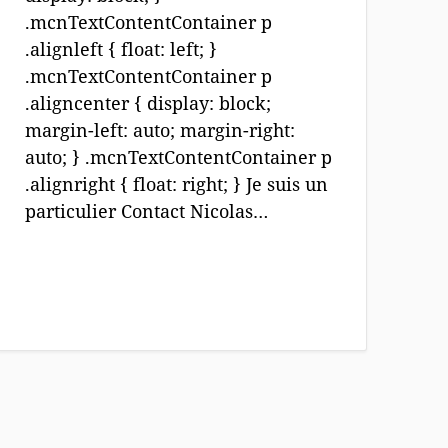
.mcnTextContentContainer p
.alignleft { float: left; }
.mcnTextContentContainer p
.aligncenter { display: block;
margin-left: auto; margin-right:
auto; } .mcnTextContentContainer p
.alignright { float: right; } Je suis un
particulier Contact Nicolas…