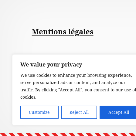
Mentions légales
We value your privacy
We use cookies to enhance your browsing experience,
serve personalized ads or content, and analyze our
traffic. By clicking "Accept All", you consent to our use o
cookies.
Customize
Reject All
Accept All
P