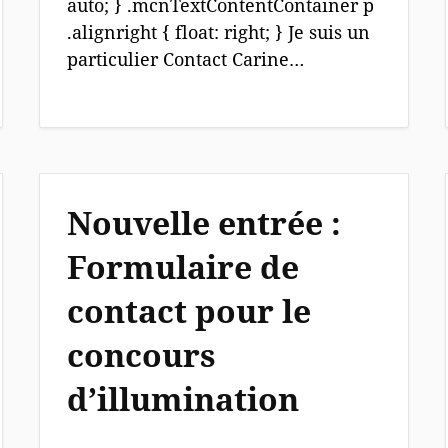
auto; } .mcnTextContentContainer p
.alignright { float: right; } Je suis un
particulier Contact Carine…
Nouvelle entrée :
Formulaire de
contact pour le
concours
d’illumination