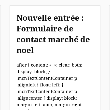
Nouvelle entrée :
Formulaire de
contact marché de
noel
after { content: « »; clear: both;
display: block; }
.mcnTextContentContainer p
.alignleft { float: left; }
.mcnTextContentContainer p
.aligncenter { display: block;
margin-left: auto; margin-right: