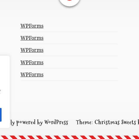
WPForms
WPForms
WPForms
WPForms
WPForms
f
roudly powered by WordPress
Theme: Christmas Sweets 