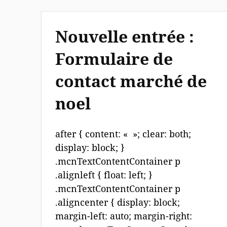
Nouvelle entrée :
Formulaire de
contact marché de
noel
after { content: « »; clear: both;
display: block; }
.mcnTextContentContainer p
.alignleft { float: left; }
.mcnTextContentContainer p
.aligncenter { display: block;
margin-left: auto; margin-right: