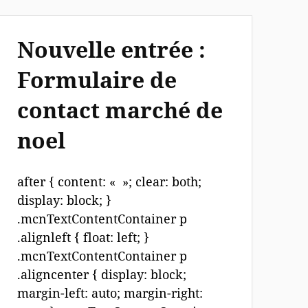
Nouvelle entrée :
Formulaire de
contact marché de
noel
after { content: « »; clear: both;
display: block; }
.mcnTextContentContainer p
.alignleft { float: left; }
.mcnTextContentContainer p
.aligncenter { display: block;
margin-left: auto; margin-right: